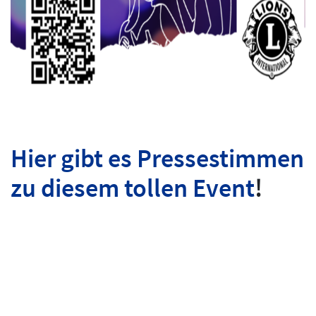
Hier gibt es Pressestimmen
zu diesem tollen Event
!